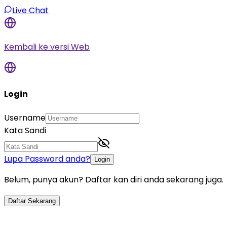
Live Chat
Kembali ke versi Web
Login
Username
Kata Sandi
Lupa Password anda?
Login
Belum, punya akun? Daftar kan diri anda sekarang juga.
Daftar Sekarang